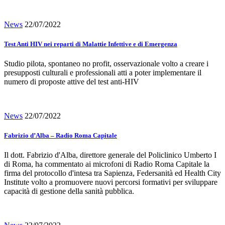
News
22/07/2022
Test Anti HIV nei reparti di Malattie Infettive e di Emergenza
Studio pilota, spontaneo no profit, osservazionale volto a creare i
presupposti culturali e professionali atti a poter implementare il
numero di proposte attive del test anti-HIV
News
22/07/2022
Fabrizio d’Alba – Radio Roma Capitale
Il dott. Fabrizio d'Alba, direttore generale del Policlinico Umberto I
di Roma, ha commentato ai microfoni di Radio Roma Capitale la
firma del protocollo d'intesa tra Sapienza, Federsanità ed Health City
Institute volto a promuovere nuovi percorsi formativi per sviluppare
capacità di gestione della sanità pubblica.