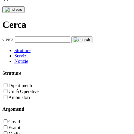
Cerca
Cerca
Strutture
Servizi
Notizie
Strutture
Dipartimenti
Unità Operative
Ambulatori
Argomenti
Covid
Esami
Media