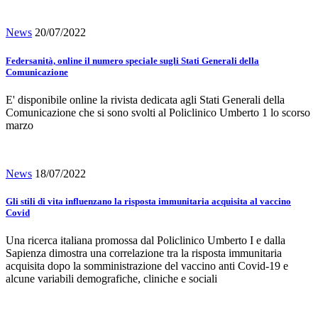
News
20/07/2022
Federsanità, online il numero speciale sugli Stati Generali della
Comunicazione
E' disponibile online la rivista dedicata agli Stati Generali della
Comunicazione che si sono svolti al Policlinico Umberto 1 lo scorso
marzo
News
18/07/2022
Gli stili di vita influenzano la risposta immunitaria acquisita al vaccino
Covid
Una ricerca italiana promossa dal Policlinico Umberto I e dalla
Sapienza dimostra una correlazione tra la risposta immunitaria
acquisita dopo la somministrazione del vaccino anti Covid-19 e
alcune variabili demografiche, cliniche e sociali