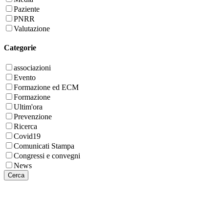
Paziente
PNRR
Valutazione
Categorie
associazioni
Evento
Formazione ed ECM
Formazione
Ultim'ora
Prevenzione
Ricerca
Covid19
Comunicati Stampa
Congressi e convegni
News
Cerca