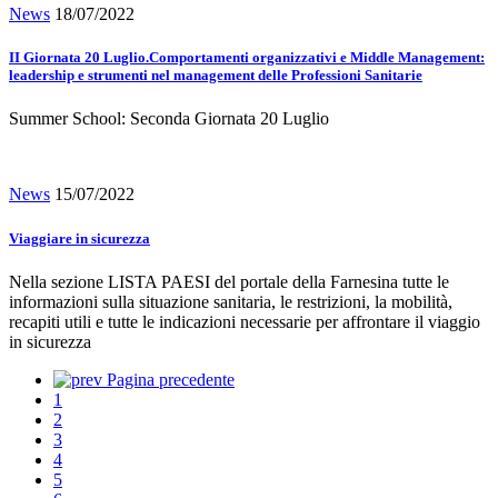
News
18/07/2022
II Giornata 20 Luglio.Comportamenti organizzativi e Middle Management:
leadership e strumenti nel management delle Professioni Sanitarie
Summer School: Seconda Giornata 20 Luglio
News
15/07/2022
Viaggiare in sicurezza
Nella sezione LISTA PAESI del portale della Farnesina tutte le
informazioni sulla situazione sanitaria, le restrizioni, la mobilità,
recapiti utili e tutte le indicazioni necessarie per affrontare il viaggio
in sicurezza
Pagina precedente
1
2
3
4
5