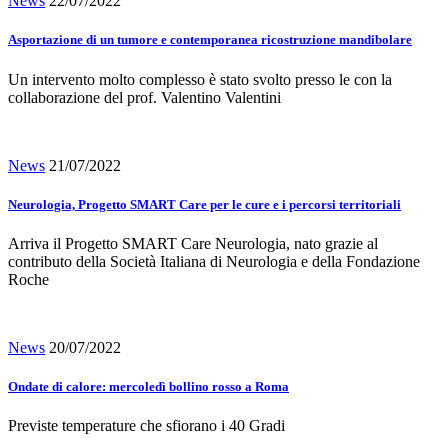
News
22/07/2022
Asportazione di un tumore e contemporanea ricostruzione mandibolare
Un intervento molto complesso è stato svolto presso le con la
collaborazione del prof. Valentino Valentini
News
21/07/2022
Neurologia, Progetto SMART Care per le cure e i percorsi territoriali
Arriva il Progetto SMART Care Neurologia, nato grazie al
contributo della Società Italiana di Neurologia e della Fondazione
Roche
News
20/07/2022
Ondate di calore: mercoledì bollino rosso a Roma
Previste temperature che sfiorano i 40 Gradi