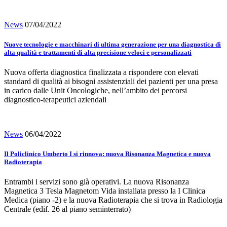
News
07/04/2022
Nuove tecnologie e macchinari di ultima generazione per una diagnostica di
alta qualità e trattamenti di alta precisione veloci e personalizzati
Nuova offerta diagnostica finalizzata a rispondere con elevati
standard di qualità ai bisogni assistenziali dei pazienti per una presa
in carico dalle Unit Oncologiche, nell’ambito dei percorsi
diagnostico-terapeutici aziendali
News
06/04/2022
Il Policlinico Umberto I si rinnova: nuova Risonanza Magnetica e nuova
Radioterapia
Entrambi i servizi sono già operativi. La nuova Risonanza
Magnetica 3 Tesla Magnetom Vida installata presso la I Clinica
Medica (piano -2) e la nuova Radioterapia che si trova in Radiologia
Centrale (edif. 26 al piano seminterrato)