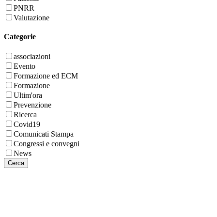
PNRR
Valutazione
Categorie
associazioni
Evento
Formazione ed ECM
Formazione
Ultim'ora
Prevenzione
Ricerca
Covid19
Comunicati Stampa
Congressi e convegni
News
Cerca