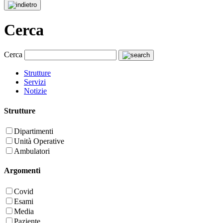
Cerca
Cerca
Strutture
Servizi
Notizie
Strutture
Dipartimenti
Unità Operative
Ambulatori
Argomenti
Covid
Esami
Media
Paziente