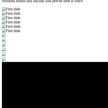
Nessuna donna sarà lasciata sola perché uniti si vince.