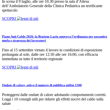
In scena il 9 luglio, alle ore 10.30 presso la sala d’Attesa
dell’Ambulatorio Generale della Clinica Pediatrica un terrificante
spettacolo
SCOPRI
Piano Anti Caldo 2026: la Regione Lazio approva l’ordinanza per garantire
tutela e sicurezza dei lavoratori
Fino al 15 settembre vietato il lavoro in condizioni di esposizione
prolungata al sole, dalle ore 12:30 alle ore 16:00, con efficacia
immediata su tutto il territorio regionale
SCOPRI
Ondate di calore, attivo il numero di pubblica utilità 1500
Proteggersi dalle ondate di calore adottando comportamenti corretti.
Leggi i 10 consigli utili per ridurre gli effetti nocivi del caldo sulla
salute