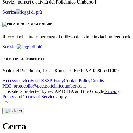
Servizi, numeri e attività del Policlinico Umberto I
Scarica
AIUTACI A MIGLIORARE
Raccontaci la tua esperienza di utilizzo del sito e inviaci un feedback
Scrivici
POLICLINICO UMBERTO I
Viale del Policlinico, 155 – Roma – CF e P.IVA 05865511009
Accesso civico
Feed RSS
Privacy
Cookie Policy
Credits
PEC: protocollo@pec.policlinicoumberto1.it
This site is protected by reCAPTCHA and the Google
Privacy
Policy
and
Terms of Service
apply.
Cerca