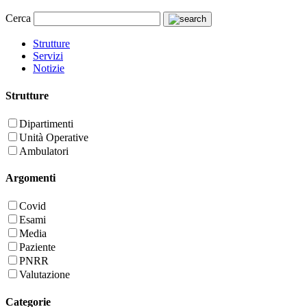
Cerca
Strutture
Servizi
Notizie
Strutture
Dipartimenti
Unità Operative
Ambulatori
Argomenti
Covid
Esami
Media
Paziente
PNRR
Valutazione
Categorie