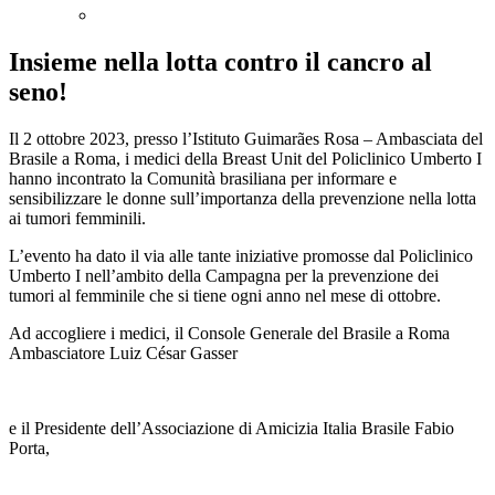
Insieme nella lotta contro il cancro al
seno!
Il 2 ottobre 2023, presso l’Istituto Guimarães Rosa – Ambasciata del
Brasile a Roma, i medici della Breast Unit del Policlinico Umberto I
hanno incontrato la Comunità brasiliana per informare e
sensibilizzare le donne sull’importanza della prevenzione nella lotta
ai tumori femminili.
L’evento ha dato il via alle tante iniziative promosse dal Policlinico
Umberto I nell’ambito della Campagna per la prevenzione dei
tumori al femminile che si tiene ogni anno nel mese di ottobre.
Ad accogliere i medici, il Console Generale del Brasile a Roma
Ambasciatore Luiz César Gasser
e il Presidente dell’Associazione di Amicizia Italia Brasile Fabio
Porta,