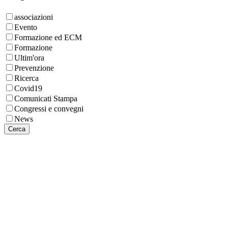
associazioni
Evento
Formazione ed ECM
Formazione
Ultim'ora
Prevenzione
Ricerca
Covid19
Comunicati Stampa
Congressi e convegni
News
Cerca