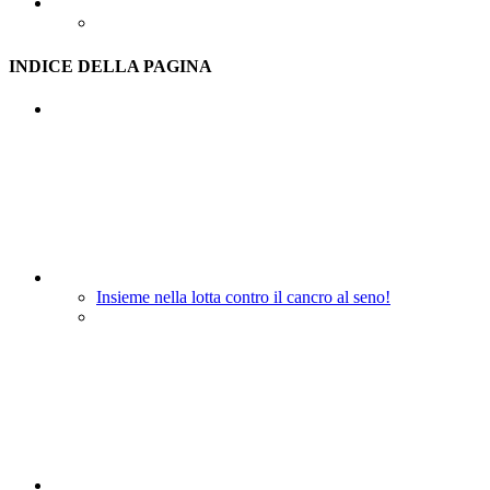
INDICE DELLA PAGINA
Insieme nella lotta contro il cancro al seno!