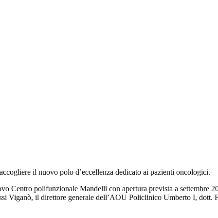
accogliere il nuovo polo d’eccellenza dedicato ai pazienti oncologici.
vo Centro polifunzionale Mandelli con apertura prevista a settembre 2026
si Viganò, il direttore generale dell’AOU Policlinico Umberto I, dott. 