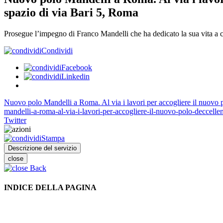
spazio di via Bari 5, Roma
Prosegue l’impegno di Franco Mandelli che ha dedicato la sua vita a c
Condividi
Facebook
Linkedin
Nuovo polo Mandelli a Roma. Al via i lavori per accogliere il nuovo 
mandelli-a-roma-al-via-i-lavori-per-accogliere-il-nuovo-polo-deccellen
Twitter
Stampa
Descrizione del servizio
close
Back
INDICE DELLA PAGINA