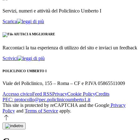
Servizi, numeri e attività del Policlinico Umberto I
Scarica
AIUTACI A MIGLIORARE
Raccontaci la tua esperienza di utilizzo del sito e inviaci un feedback
Scrivici
POLICLINICO UMBERTO I
Viale del Policlinico, 155 – Roma – CF e P.IVA 05865511009
Accesso civico
Feed RSS
Privacy
Cookie Policy
Credits
PEC: protocollo@pec.policlinicoumberto1.it
This site is protected by reCAPTCHA and the Google
Privacy
Policy
and
Terms of Service
apply.