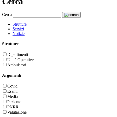
Cerca
Cerca
Strutture
Servizi
Notizie
Strutture
Dipartimenti
Unità Operative
Ambulatori
Argomenti
Covid
Esami
Media
Paziente
PNRR
Valutazione