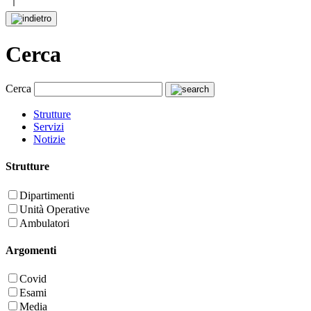
Cerca
Cerca
Strutture
Servizi
Notizie
Strutture
Dipartimenti
Unità Operative
Ambulatori
Argomenti
Covid
Esami
Media