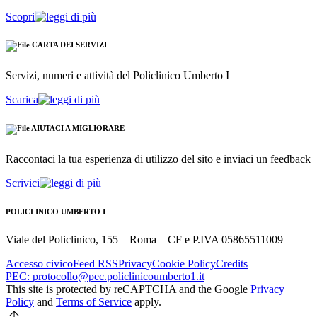
Scopri
CARTA DEI SERVIZI
Servizi, numeri e attività del Policlinico Umberto I
Scarica
AIUTACI A MIGLIORARE
Raccontaci la tua esperienza di utilizzo del sito e inviaci un feedback
Scrivici
POLICLINICO UMBERTO I
Viale del Policlinico, 155 – Roma – CF e P.IVA 05865511009
Accesso civico
Feed RSS
Privacy
Cookie Policy
Credits
PEC: protocollo@pec.policlinicoumberto1.it
This site is protected by reCAPTCHA and the Google
Privacy
Policy
and
Terms of Service
apply.