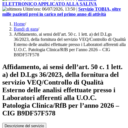
ELETTRONICO APPLICATO ALLA SALIVA
Ultim'ora:
06/07/2026, 13:50
|
Servizio TOBIA, oltre
mille pazienti presi in carico nel primo anno di attività
Home
/
Bandi di gara
/
Affidamento, ai sensi dell’art. 50 c. 1 lett. a) del D.Lgs
36/2023, della fornitura del servizio VEQ/Controllo di Qualità
Esterno delle analisi effettuate presso i Laboratori afferenti alla
U.O.C. Patologia Clinica/RfB per l’anno 2026 – CIG
B9DF57F578
Affidamento, ai sensi dell’art. 50 c. 1 lett.
a) del D.Lgs 36/2023, della fornitura del
servizio VEQ/Controllo di Qualità
Esterno delle analisi effettuate presso i
Laboratori afferenti alla U.O.C.
Patologia Clinica/RfB per l’anno 2026 –
CIG B9DF57F578
Descrizione del servizio