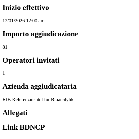
Inizio effettivo
12/01/2026 12:00 am
Importo aggiudicazione
81
Operatori invitati
1
Azienda aggiudicataria
RfB Referenzinstitut für Bioanalytik
Allegati
Link BDNCP