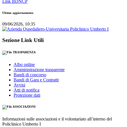
Link BDNCP
Ultimo aggiornamento
09/06/2026, 10:35
Sezione Link Utili
TRASPARENZA
Albo online
Amministrazione trasparente
Bandi di concorso
Bandi di Gara e Contratti
Avvisi
Atti di notifica
Protezione dati
ASSOCIAZIONI
Informazioni sulle associazioni e il volontariato all’interno del
Policlinico Umberto I