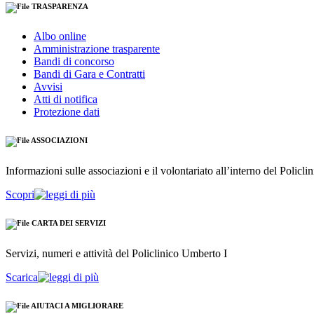
TRASPARENZA
Albo online
Amministrazione trasparente
Bandi di concorso
Bandi di Gara e Contratti
Avvisi
Atti di notifica
Protezione dati
ASSOCIAZIONI
Informazioni sulle associazioni e il volontariato all’interno del Policl
Scopri
CARTA DEI SERVIZI
Servizi, numeri e attività del Policlinico Umberto I
Scarica
AIUTACI A MIGLIORARE