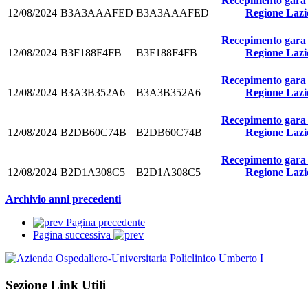
Recepimento gara f
12/08/2024
B3A3AAAFED
B3A3AAAFED
Regione Lazio
Recepimento gara f
12/08/2024
B3F188F4FB
B3F188F4FB
Regione Lazio
Recepimento gara f
12/08/2024
B3A3B352A6
B3A3B352A6
Regione Lazio
Recepimento gara f
12/08/2024
B2DB60C74B
B2DB60C74B
Regione Lazio
Recepimento gara f
12/08/2024
B2D1A308C5
B2D1A308C5
Regione Lazio
Archivio anni precedenti
Pagina precedente
Pagina successiva
Sezione Link Utili