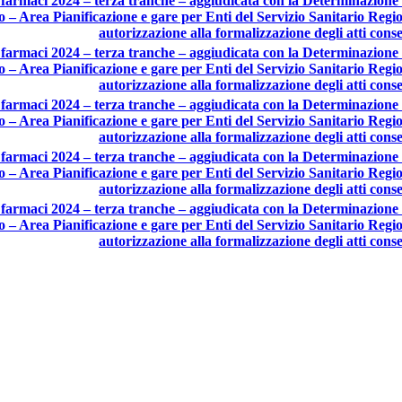
armaci 2024 – terza tranche – aggiudicata con la Determinazione de
 – Area Pianificazione e gare per Enti del Servizio Sanitario Regi
autorizzazione alla formalizzazione degli atti cons
armaci 2024 – terza tranche – aggiudicata con la Determinazione de
 – Area Pianificazione e gare per Enti del Servizio Sanitario Regi
autorizzazione alla formalizzazione degli atti cons
armaci 2024 – terza tranche – aggiudicata con la Determinazione de
 – Area Pianificazione e gare per Enti del Servizio Sanitario Regi
autorizzazione alla formalizzazione degli atti cons
armaci 2024 – terza tranche – aggiudicata con la Determinazione de
 – Area Pianificazione e gare per Enti del Servizio Sanitario Regi
autorizzazione alla formalizzazione degli atti cons
armaci 2024 – terza tranche – aggiudicata con la Determinazione de
 – Area Pianificazione e gare per Enti del Servizio Sanitario Regi
autorizzazione alla formalizzazione degli atti cons