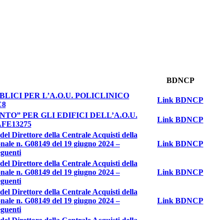
BDNCP
LICI PER L’A.O.U. POLICLINICO
Link BDNCP
C8
O” PER GLI EDIFICI DELL’A.O.U.
Link BDNCP
FE13275
l Direttore della Centrale Acquisti della
onale n. G08149 del 19 giugno 2024 –
Link BDNCP
eguenti
l Direttore della Centrale Acquisti della
onale n. G08149 del 19 giugno 2024 –
Link BDNCP
eguenti
l Direttore della Centrale Acquisti della
onale n. G08149 del 19 giugno 2024 –
Link BDNCP
eguenti