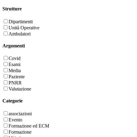
Strutture
Dipartimenti
Unità Operative
Ambulatori
Argomenti
Covid
Esami
Media
Paziente
PNRR
Valutazione
Categorie
associazioni
Evento
Formazione ed ECM
Formazione