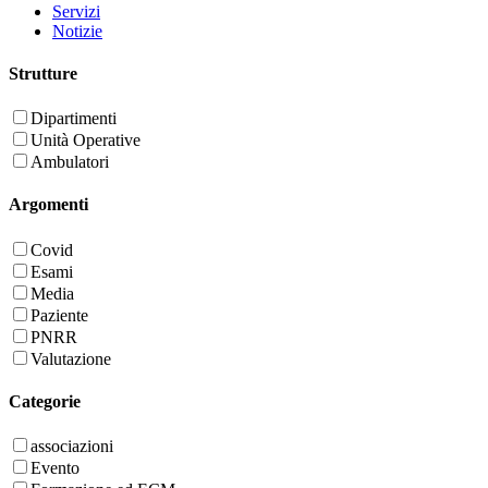
Servizi
Notizie
Strutture
Dipartimenti
Unità Operative
Ambulatori
Argomenti
Covid
Esami
Media
Paziente
PNRR
Valutazione
Categorie
associazioni
Evento