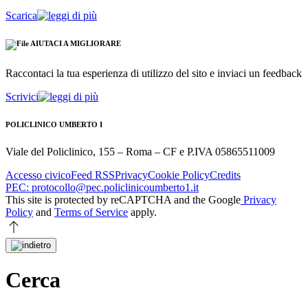
Scarica
AIUTACI A MIGLIORARE
Raccontaci la tua esperienza di utilizzo del sito e inviaci un feedback
Scrivici
POLICLINICO UMBERTO I
Viale del Policlinico, 155 – Roma – CF e P.IVA 05865511009
Accesso civico
Feed RSS
Privacy
Cookie Policy
Credits
PEC: protocollo@pec.policlinicoumberto1.it
This site is protected by reCAPTCHA and the Google
Privacy
Policy
and
Terms of Service
apply.
Cerca