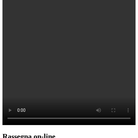
Rassegna on-line