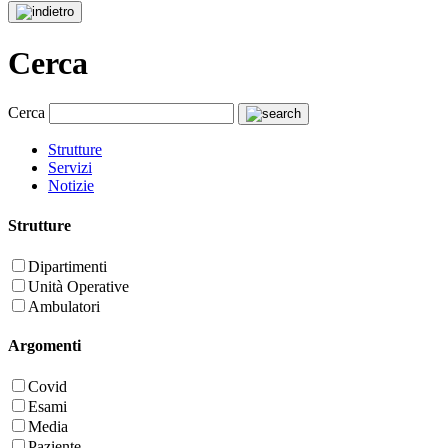
Cerca
Cerca
Strutture
Servizi
Notizie
Strutture
Dipartimenti
Unità Operative
Ambulatori
Argomenti
Covid
Esami
Media
Paziente