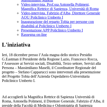
Massimiliano Maselli
Video-intervista. Prof.ssa Antonella Polimeni,
Magnifica Rettrice di Sapienza, Università di Roma
Video-intervista. Fabrizio d'Alba, Direttore Generale
AOU Policlinico Umberto I
Inaugurazione del reparto Tobia per persone con
disabilità al Policlinico Umberto I
Presentazione APP Policlinico Umberto I
Rassegna on-line
L'iniziativa
Ieri, 18 dicembre presso l’Aula magna dello storico Presidio
G.Eastman il Presidente della Regione Lazio, Francesco Rocca,
l’Assessore ai Servizi sociali, Disabilità, Terzo settore, Servizi alla
Persona – Massimiliano Maselli, il Coordinatore Regionale del
progetto – Stefano Capparucci sono intervenuti alla presentazione
del Progetto Tobia dell’Azienda Ospedaliero-Universitaria
Policlinico Umberto I.
Ad accoglierli la Magnifica Rettrice di Sapienza Università di
Roma, Antonella Polimeni, il Direttore Generale, Fabrizio d’Alba, il
preside della Facoltà di Medicina e Odontoiatria di Sapienza