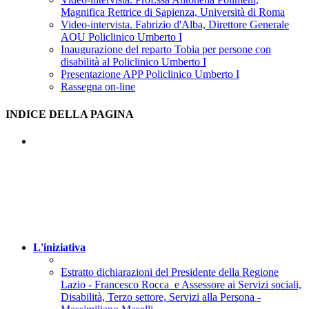
Magnifica Rettrice di Sapienza, Università di Roma
Video-intervista. Fabrizio d'Alba, Direttore Generale
AOU Policlinico Umberto I
Inaugurazione del reparto Tobia per persone con
disabilità al Policlinico Umberto I
Presentazione APP Policlinico Umberto I
Rassegna on-line
INDICE DELLA PAGINA
L'iniziativa
Estratto dichiarazioni del Presidente della Regione
Lazio - Francesco Rocca e Assessore ai Servizi sociali,
Disabilità, Terzo settore, Servizi alla Persona -