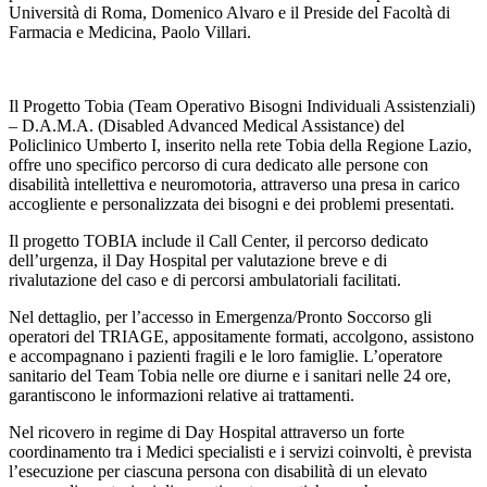
Università di Roma, Domenico Alvaro e il Preside del Facoltà di
Farmacia e Medicina, Paolo Villari.
Il Progetto Tobia (Team Operativo Bisogni Individuali Assistenziali)
– D.A.M.A. (Disabled Advanced Medical Assistance) del
Policlinico Umberto I, inserito nella rete Tobia della Regione Lazio,
offre uno specifico percorso di cura dedicato alle persone con
disabilità intellettiva e neuromotoria, attraverso una presa in carico
accogliente e personalizzata dei bisogni e dei problemi presentati.
Il progetto TOBIA include il Call Center, il percorso dedicato
dell’urgenza, il Day Hospital per valutazione breve e di
rivalutazione del caso e di percorsi ambulatoriali facilitati.
Nel dettaglio, per l’accesso in Emergenza/Pronto Soccorso gli
operatori del TRIAGE, appositamente formati, accolgono, assistono
e accompagnano i pazienti fragili e le loro famiglie. L’operatore
sanitario del Team Tobia nelle ore diurne e i sanitari nelle 24 ore,
garantiscono le informazioni relative ai trattamenti.
Nel ricovero in regime di Day Hospital attraverso un forte
coordinamento tra i Medici specialisti e i servizi coinvolti, è prevista
l’esecuzione per ciascuna persona con disabilità di un elevato