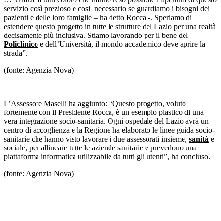
servizio così prezioso e cosi necessario se guardiamo i bisogni dei
pazienti e delle loro famiglie – ha detto Rocca -. Speriamo di
estendere questo progetto in tutte le strutture del Lazio per una realtà
decisamente più inclusiva. Stiamo lavorando per il bene del
Policlinico
e dell’Università, il mondo accademico deve aprire la
strada”.
(fonte: Agenzia Nova)
L’Assessore Maselli ha aggiunto: “Questo progetto, voluto
fortemente con il Presidente Rocca, è un esempio plastico di una
vera integrazione socio-sanitaria. Ogni ospedale del Lazio avrà un
centro di accoglienza e la Regione ha elaborato le linee guida socio-
sanitarie che hanno visto lavorare i due assessorati insieme,
sanità
e
sociale, per allineare tutte le aziende sanitarie e prevedono una
piattaforma informatica utilizzabile da tutti gli utenti”, ha concluso.
(fonte: Agenzia Nova)