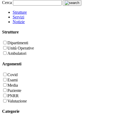
Cerca
Strutture
Servizi
Notizie
Strutture
Dipartimenti
Unità Operative
Ambulatori
Argomenti
Covid
Esami
Media
Paziente
PNRR
Valutazione
Categorie