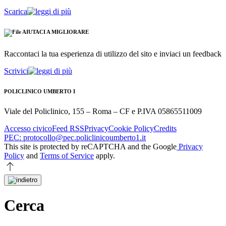
Scarica
AIUTACI A MIGLIORARE
Raccontaci la tua esperienza di utilizzo del sito e inviaci un feedback
Scrivici
POLICLINICO UMBERTO I
Viale del Policlinico, 155 – Roma – CF e P.IVA 05865511009
Accesso civico
Feed RSS
Privacy
Cookie Policy
Credits
PEC: protocollo@pec.policlinicoumberto1.it
This site is protected by reCAPTCHA and the Google
Privacy
Policy
and
Terms of Service
apply.
Cerca