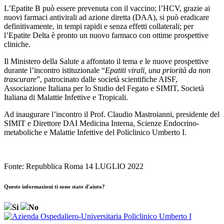
L’Epatite B può essere prevenuta con il vaccino; l’HCV, grazie ai
nuovi farmaci antivirali ad azione diretta (DAA), si può eradicare
definitivamente, in tempi rapidi e senza effetti collaterali; per
l’Epatite Delta è pronto un nuovo farmaco con ottime prospettive
cliniche.
Il Ministero della Salute a affontato il tema e le nuove prospettive
durante l’incontro istituzionale “
Epatiti virali, una priorità da non
trascurare
”, patrocinato dalle società scientifiche AISF,
Associazione Italiana per lo Studio del Fegato e SIMIT, Società
Italiana di Malattie Infettive e Tropicali.
Ad inaugurare l’incontro il Prof. Claudio Mastroianni, presidente del
SIMIT e Direttore DAI Medicina Interna, Scienze Endocrino-
metaboliche e Malattie Infettive del Policlinico Umberto I.
Fonte: Repubblica Roma 14 LUGLIO 2022
Queste informazioni ti sono state d'aiuto?
Si
No