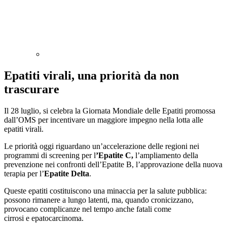
Epatiti virali, una priorità da non
trascurare
Il 28 luglio, si celebra la Giornata Mondiale delle Epatiti promossa
dall’OMS per incentivare un maggiore impegno nella lotta alle
epatiti virali.
Le priorità oggi riguardano un’accelerazione delle regioni nei
programmi di screening per l
’Epatite C,
l’ampliamento della
prevenzione nei confronti dell’Epatite B, l’approvazione della nuova
terapia per l’
Epatite Delta
.
Queste epatiti costituiscono una minaccia per la salute pubblica:
possono rimanere a lungo latenti, ma, quando cronicizzano,
provocano complicanze nel tempo anche fatali come
cirrosi e epatocarcinoma.