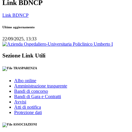
Link BDNCP
Link BDNCP
Ultimo aggiornamento
22/09/2025, 13:33
Sezione Link Utili
TRASPARENZA
Albo online
Amministrazione trasparente
Bandi di concorso
Bandi di Gara e Contratti
Avvisi
Atti di notifica
Protezione dati
ASSOCIAZIONI