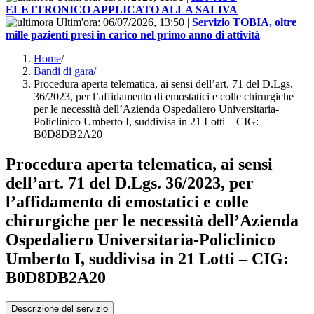
ELETTRONICO APPLICATO ALLA SALIVA
Ultim'ora:
06/07/2026, 13:50
|
Servizio TOBIA, oltre
mille pazienti presi in carico nel primo anno di attività
Home
/
Bandi di gara
/
Procedura aperta telematica, ai sensi dell’art. 71 del D.Lgs.
36/2023, per l’affidamento di emostatici e colle chirurgiche
per le necessità dell’Azienda Ospedaliero Universitaria-
Policlinico Umberto I, suddivisa in 21 Lotti – CIG:
B0D8DB2A20
Procedura aperta telematica, ai sensi
dell’art. 71 del D.Lgs. 36/2023, per
l’affidamento di emostatici e colle
chirurgiche per le necessità dell’Azienda
Ospedaliero Universitaria-Policlinico
Umberto I, suddivisa in 21 Lotti – CIG:
B0D8DB2A20
Descrizione del servizio