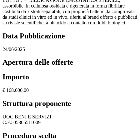
LOTTO 7 – MEDICAZIONE EMOSTATICA STERILE,
assorbibile, in cellulosa ossidata e rigenerata in forma fibrillare
costituita da 7 strati separabili, con proprietà battericida comprovata
da studi clinici in vitro ed in vivo, riferiti al brand offerto e pubblicati
su riviste scientifiche, a ph acido a contatto con fluidi biologici
Data Pubblicazione
24/06/2025
Apertura delle offerte
Importo
€ 168.000,00
Struttura proponente
UOC BENI E SERVIZI
C.F.: 05865511009
Procedura scelta