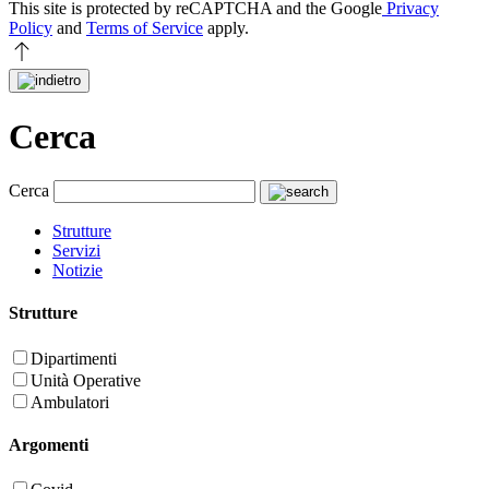
This site is protected by reCAPTCHA and the Google
Privacy
Policy
and
Terms of Service
apply.
Cerca
Cerca
Strutture
Servizi
Notizie
Strutture
Dipartimenti
Unità Operative
Ambulatori
Argomenti