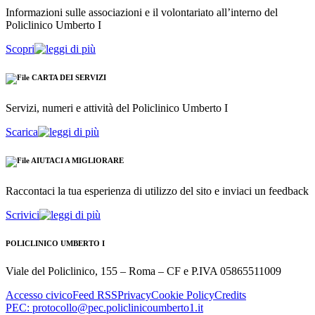
Informazioni sulle associazioni e il volontariato all’interno del
Policlinico Umberto I
Scopri
CARTA DEI SERVIZI
Servizi, numeri e attività del Policlinico Umberto I
Scarica
AIUTACI A MIGLIORARE
Raccontaci la tua esperienza di utilizzo del sito e inviaci un feedback
Scrivici
POLICLINICO UMBERTO I
Viale del Policlinico, 155 – Roma – CF e P.IVA 05865511009
Accesso civico
Feed RSS
Privacy
Cookie Policy
Credits
PEC: protocollo@pec.policlinicoumberto1.it