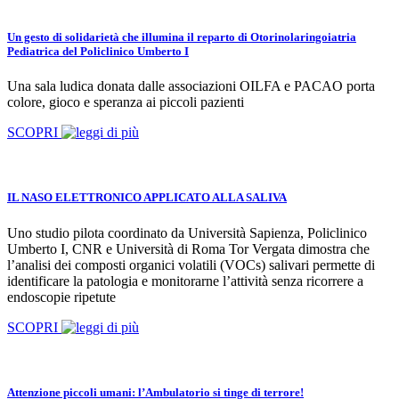
Un gesto di solidarietà che illumina il reparto di Otorinolaringoiatria
Pediatrica del Policlinico Umberto I
Una sala ludica donata dalle associazioni OILFA e PACAO porta
colore, gioco e speranza ai piccoli pazienti
SCOPRI
IL NASO ELETTRONICO APPLICATO ALLA SALIVA
Uno studio pilota coordinato da Università Sapienza, Policlinico
Umberto I, CNR e Università di Roma Tor Vergata dimostra che
l’analisi dei composti organici volatili (VOCs) salivari permette di
identificare la patologia e monitorarne l’attività senza ricorrere a
endoscopie ripetute
SCOPRI
Attenzione piccoli umani: l’Ambulatorio si tinge di terrore!