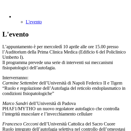
L'evento
L'evento
L’appuntamento è per mercoledì 10 aprile alle ore 15.00 presso
l’Auditorium della Prima Clinica Medica (Edificio 6 del Policlinico
Umberto I).
Il programma prevede una serie di interventi sui meccanismi
fisiopatologici dell’autofagia.
Interverranno:
Carmine Settembre
dell’Università di Napoli Federico II e Tigem
“Ruolo e regolazione dell’Autofagia del reticolo endoplasmatico in
condizioni fisiopatologiche”
Marco Sandri
dell’Università di Padova
PHAF1/MYTHO un nuovo regolatore autofagico che controlla
l’integrità muscolare e l’invecchiamento cellulare
Francesco Cecconi
dell’Università Cattolica del Sacro Cuore
Ruolo integrato dell’autofagia selettiva nel controllo dell’omeostasi