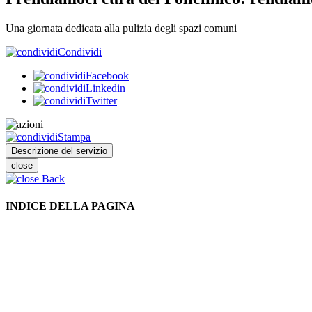
Una giornata dedicata alla pulizia degli spazi comuni
Condividi
Facebook
Linkedin
Twitter
Stampa
Descrizione del servizio
close
Back
INDICE DELLA PAGINA