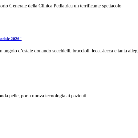
torio Generale della Clinica Pediatrica un terrificante spettacolo
spedale 2026″
ngolo d’estate donando secchielli, braccioli, lecca-lecca e tanta alleg
onda pelle, porta nuova tecnologia ai pazienti