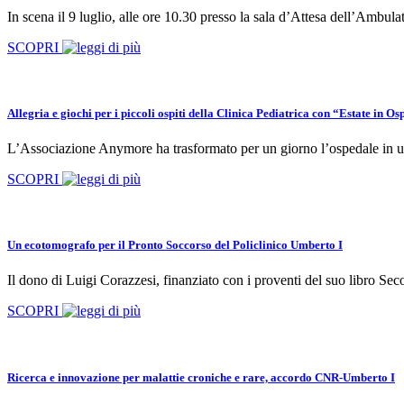
In scena il 9 luglio, alle ore 10.30 presso la sala d’Attesa dell’Ambula
SCOPRI
Allegria e giochi per i piccoli ospiti della Clinica Pediatrica con “Estate in O
L’Associazione Anymore ha trasformato per un giorno l’ospedale in un a
SCOPRI
Un ecotomografo per il Pronto Soccorso del Policlinico Umberto I
Il dono di Luigi Corazzesi, finanziato con i proventi del suo libro Sec
SCOPRI
Ricerca e innovazione per malattie croniche e rare, accordo CNR-Umberto I