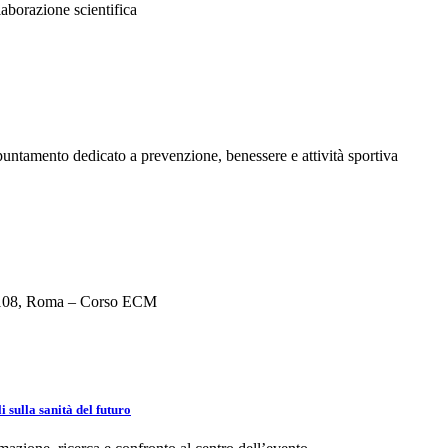
laborazione scientifica
untamento dedicato a prevenzione, benessere e attività sportiva
li 108, Roma – Corso ECM
 sulla sanità del futuro