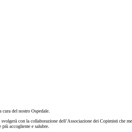
la cura del nostro Ospedale.
i svolgerà con la collaborazione dell’Associazione dei Copimisti che mett
e più accogliente e salubre.