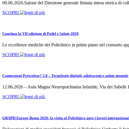
09.06.2026.Salone del Direzione generale firmata intesa storica di col
SCOPRI
Conclusa la VII edizione di Padel e Salute 2026
Le eccellenze mediche del Policlinico in primo piano nel consueto app
SCOPRI
Connessioni Pericolose? 2.0 – Tecnologie digitali, adolescenti e salute mentale
12.06.2026 – Aula Magna Neuropsichiatria Infantile, Via dei Sabel
SCOPRI
GRAPH Europe Roma 2026: la visita al Policlinico apre i lavori internazionali