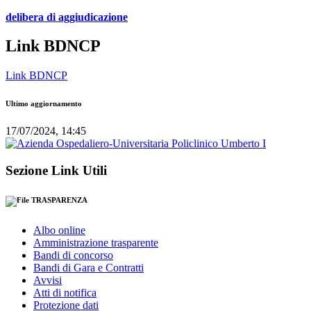
delibera di aggiudicazione
Link BDNCP
Link BDNCP
Ultimo aggiornamento
17/07/2024, 14:45
Sezione Link Utili
TRASPARENZA
Albo online
Amministrazione trasparente
Bandi di concorso
Bandi di Gara e Contratti
Avvisi
Atti di notifica
Protezione dati