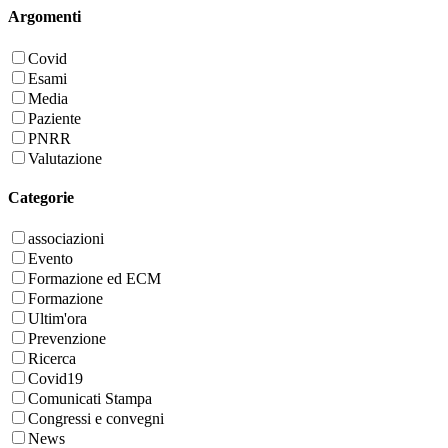
Argomenti
Covid
Esami
Media
Paziente
PNRR
Valutazione
Categorie
associazioni
Evento
Formazione ed ECM
Formazione
Ultim'ora
Prevenzione
Ricerca
Covid19
Comunicati Stampa
Congressi e convegni
News