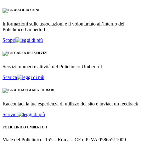
ASSOCIAZIONI
Informazioni sulle associazioni e il volontariato all’interno del
Policlinico Umberto I
Scopri
CARTA DEI SERVIZI
Servizi, numeri e attività del Policlinico Umberto I
Scarica
AIUTACI A MIGLIORARE
Raccontaci la tua esperienza di utilizzo del sito e inviaci un feedback
Scrivici
POLICLINICO UMBERTO I
Viale del Policlinico, 155 – Roma – CF e P.IVA 05865511009