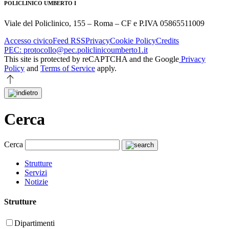
POLICLINICO UMBERTO I
Viale del Policlinico, 155 – Roma – CF e P.IVA 05865511009
Accesso civico
Feed RSS
Privacy
Cookie Policy
Credits
PEC: protocollo@pec.policlinicoumberto1.it
This site is protected by reCAPTCHA and the Google
Privacy
Policy
and
Terms of Service
apply.
Cerca
Cerca
Strutture
Servizi
Notizie
Strutture
Dipartimenti