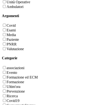
Unità Operative
Ambulatori
Argomenti
Covid
Esami
Media
Paziente
PNRR
Valutazione
Categorie
associazioni
Evento
Formazione ed ECM
Formazione
Ultim'ora
Prevenzione
Ricerca
Covid19