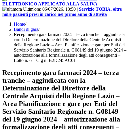
ELETTRONICO APPLICATO ALLA SALIVA
Ultim'ora:
06/07/2026, 13:50
|
Servizio TOBIA, oltre
mille pazienti presi in carico nel primo anno di attività
Home
/
Bandi di gara
/
Recepimento gara farmaci 2024 – terza tranche – aggiudicata
con la Determinazione del Direttore della Centrale Acquisti
della Regione Lazio – Area Pianificazione e gare per Enti del
Servizio Sanitario Regionale n. G08149 del 19 giugno 2024 –
autorizzazione alla formalizzazione degli atti conseguenti –
Lotto n. 6 – Cig n. B2D245AC01
Recepimento gara farmaci 2024 – terza
tranche – aggiudicata con la
Determinazione del Direttore della
Centrale Acquisti della Regione Lazio –
Area Pianificazione e gare per Enti del
Servizio Sanitario Regionale n. G08149
del 19 giugno 2024 – autorizzazione alla
formalizzazione degli atti conseguenti –