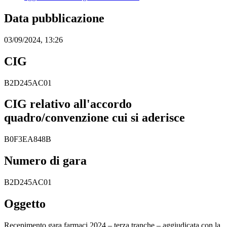
Data pubblicazione
03/09/2024, 13:26
CIG
B2D245AC01
CIG relativo all'accordo
quadro/convenzione cui si aderisce
B0F3EA848B
Numero di gara
B2D245AC01
Oggetto
Recepimento gara farmaci 2024 – terza tranche – aggiudicata con la