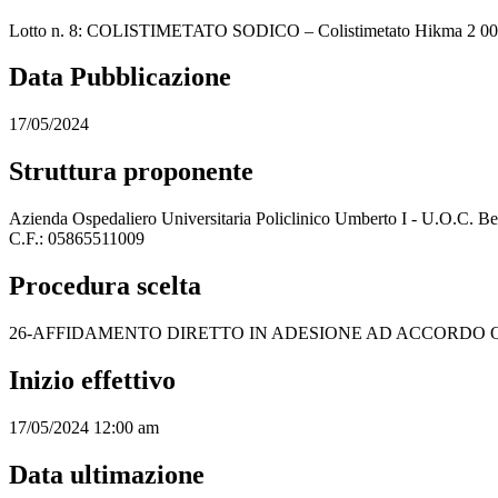
Lotto n. 8: COLISTIMETATO SODICO – Colistimetato Hikma 2 00
Data Pubblicazione
17/05/2024
Struttura proponente
Azienda Ospedaliero Universitaria Policlinico Umberto I - U.O.C. Ben
C.F.: 05865511009
Procedura scelta
26-AFFIDAMENTO DIRETTO IN ADESIONE AD ACCORD
Inizio effettivo
17/05/2024 12:00 am
Data ultimazione