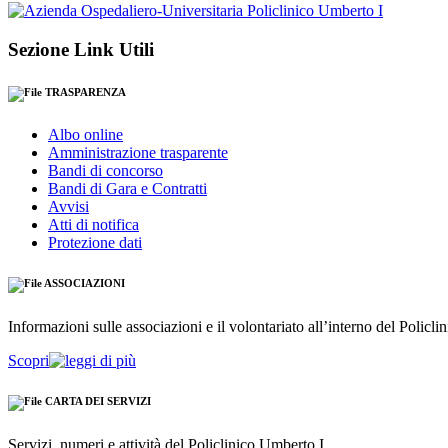
Sezione Link Utili
TRASPARENZA
Albo online
Amministrazione trasparente
Bandi di concorso
Bandi di Gara e Contratti
Avvisi
Atti di notifica
Protezione dati
ASSOCIAZIONI
Informazioni sulle associazioni e il volontariato all’interno del Policl
Scopri
CARTA DEI SERVIZI
Servizi, numeri e attività del Policlinico Umberto I