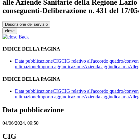
alle Aziende Sanitarie della Regione Lazio
conseguenti-Deliberazione n. 431 del 17/05
Descrizione del servizio
close
Back
INDICE DELLA PAGINA
Data pubblicazione
CIG
CIG relativo all'accordo quadro/convenz
ultimazione
Importo aggiudicazione
Azienda aggiudicataria
Alleg
INDICE DELLA PAGINA
Data pubblicazione
CIG
CIG relativo all'accordo quadro/convenz
ultimazione
Importo aggiudicazione
Azienda aggiudicataria
Alleg
Data pubblicazione
04/06/2024, 09:50
CIG