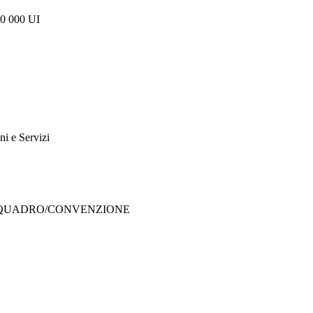
0 000 UI
i e Servizi
O QUADRO/CONVENZIONE