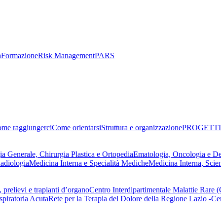
a
Formazione
Risk Management
PARS
me raggiungerci
Come orientarsi
Struttura e organizzazione
PROGETTI
ia Generale, Chirurgia Plastica e Ortopedia
Ematologia, Oncologia e D
adiologia
Medicina Interna e Specialità Mediche
Medicina Interna, Scie
 prelievi e trapianti d’organo
Centro Interdipartimentale Malattie Rare
spiratoria Acuta
Rete per la Terapia del Dolore della Regione Lazio -