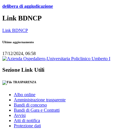
delibera di aggiudicazione
Link BDNCP
Link BDNCP
Ultimo aggiornamento
17/12/2024, 06:58
Sezione Link Utili
TRASPARENZA
Albo online
Amministrazione trasparente
Bandi di concorso
Bandi di Gara e Contratti
Avvisi
Atti di notifica
Protezione dati