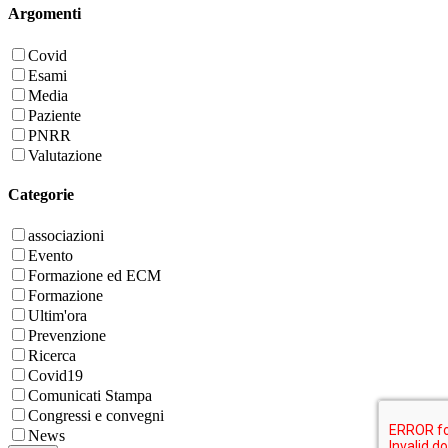
Argomenti
Covid
Esami
Media
Paziente
PNRR
Valutazione
Categorie
associazioni
Evento
Formazione ed ECM
Formazione
Ultim'ora
Prevenzione
Ricerca
Covid19
Comunicati Stampa
Congressi e convegni
News