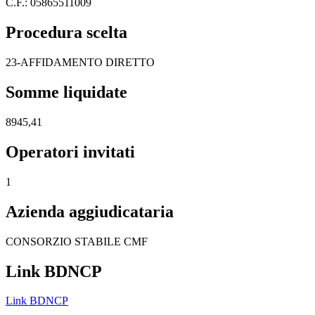
C.F.: 05865511009
Procedura scelta
23-AFFIDAMENTO DIRETTO
Somme liquidate
8945,41
Operatori invitati
1
Azienda aggiudicataria
CONSORZIO STABILE CMF
Link BDNCP
Link BDNCP