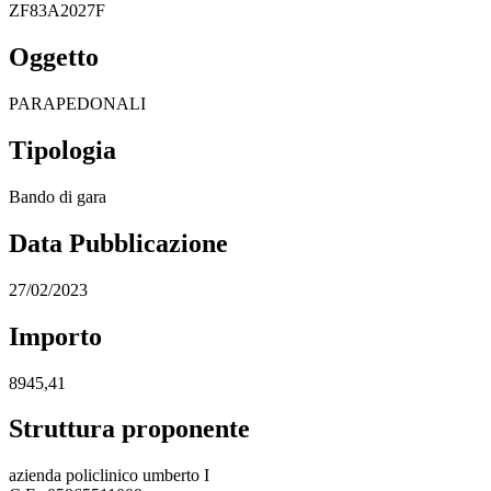
ZF83A2027F
Oggetto
PARAPEDONALI
Tipologia
Bando di gara
Data Pubblicazione
27/02/2023
Importo
8945,41
Struttura proponente
azienda policlinico umberto I