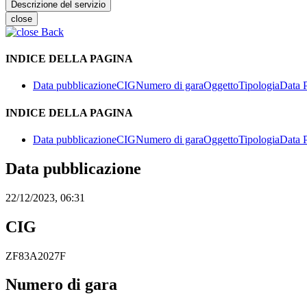
Descrizione del servizio
close
Back
INDICE DELLA PAGINA
Data pubblicazione
CIG
Numero di gara
Oggetto
Tipologia
Data 
INDICE DELLA PAGINA
Data pubblicazione
CIG
Numero di gara
Oggetto
Tipologia
Data 
Data pubblicazione
22/12/2023, 06:31
CIG
ZF83A2027F
Numero di gara