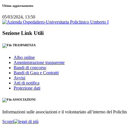
Ultimo aggiornamento
05/03/2024, 13:50
Sezione Link Utili
TRASPARENZA
Albo online
Amministrazione trasparente
Bandi di concorso
Bandi di Gara e Contratti
Avvisi
Atti di notifica
Protezione dati
ASSOCIAZIONI
Informazioni sulle associazioni e il volontariato all’interno del Policl
Scopri