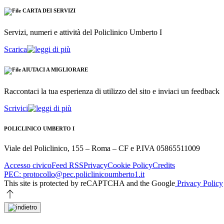
CARTA DEI SERVIZI
Servizi, numeri e attività del Policlinico Umberto I
Scarica
AIUTACI A MIGLIORARE
Raccontaci la tua esperienza di utilizzo del sito e inviaci un feedback
Scrivici
POLICLINICO UMBERTO I
Viale del Policlinico, 155 – Roma – CF e P.IVA 05865511009
Accesso civico
Feed RSS
Privacy
Cookie Policy
Credits
PEC: protocollo@pec.policlinicoumberto1.it
This site is protected by reCAPTCHA and the Google
Privacy Policy