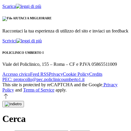
Scarica
AIUTACI A MIGLIORARE
Raccontaci la tua esperienza di utilizzo del sito e inviaci un feedback
Scrivici
POLICLINICO UMBERTO I
Viale del Policlinico, 155 – Roma – CF e P.IVA 05865511009
Accesso civico
Feed RSS
Privacy
Cookie Policy
Credits
PEC: protocollo@pec.policlinicoumberto1.it
This site is protected by reCAPTCHA and the Google
Privacy
Policy
and
Terms of Service
apply.
Cerca