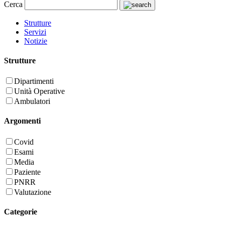
Cerca
Strutture
Servizi
Notizie
Strutture
Dipartimenti
Unità Operative
Ambulatori
Argomenti
Covid
Esami
Media
Paziente
PNRR
Valutazione
Categorie