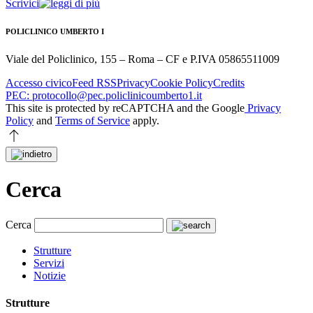
Scrivici
POLICLINICO UMBERTO I
Viale del Policlinico, 155 – Roma – CF e P.IVA 05865511009
Accesso civico
Feed RSS
Privacy
Cookie Policy
Credits
PEC: protocollo@pec.policlinicoumberto1.it
This site is protected by reCAPTCHA and the Google
Privacy
Policy
and
Terms of Service
apply.
Cerca
Cerca
Strutture
Servizi
Notizie
Strutture