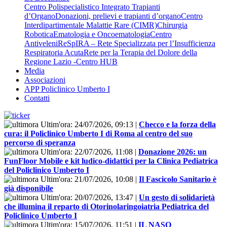
Centro Polispecialistico Integrato Trapianti
d’Organo
Donazioni, prelievi e trapianti d’organo
Centro
Interdipartimentale Malattie Rare (CIMR)
Chirurgia
Robotica
Ematologia e Oncoematologia
Centro
Antiveleni
ReSpIRA – Rete Specializzata per l’Insufficienza
Respiratoria Acuta
Rete per la Terapia del Dolore della
Regione Lazio -Centro HUB
Media
Associazioni
APP Policlinico Umberto I
Contatti
Ultim'ora:
24/07/2026, 09:13
|
Checco e la forza della
cura: il Policlinico Umberto I di Roma al centro del suo
percorso di speranza
Ultim'ora:
22/07/2026, 11:08
|
Donazione 2026: un
FunFloor Mobile e kit ludico-didattici per la Clinica Pediatrica
del Policlinico Umberto I
Ultim'ora:
21/07/2026, 10:08
|
Il Fascicolo Sanitario è
già disponibile
Ultim'ora:
20/07/2026, 13:47
|
Un gesto di solidarietà
che illumina il reparto di Otorinolaringoiatria Pediatrica del
Policlinico Umberto I
Ultim'ora:
15/07/2026, 11:51
|
IL NASO