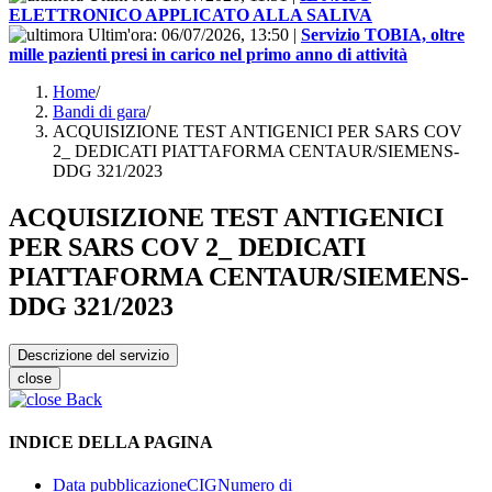
ELETTRONICO APPLICATO ALLA SALIVA
Ultim'ora:
06/07/2026, 13:50
|
Servizio TOBIA, oltre
mille pazienti presi in carico nel primo anno di attività
Home
/
Bandi di gara
/
ACQUISIZIONE TEST ANTIGENICI PER SARS COV
2_ DEDICATI PIATTAFORMA CENTAUR/SIEMENS-
DDG 321/2023
ACQUISIZIONE TEST ANTIGENICI
PER SARS COV 2_ DEDICATI
PIATTAFORMA CENTAUR/SIEMENS-
DDG 321/2023
Descrizione del servizio
close
Back
INDICE DELLA PAGINA
Data pubblicazione
CIG
Numero di