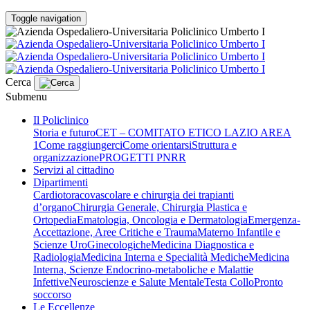
Toggle navigation
Cerca
Submenu
Il Policlinico
Storia e futuro
CET – COMITATO ETICO LAZIO AREA
1
Come raggiungerci
Come orientarsi
Struttura e
organizzazione
PROGETTI PNRR
Servizi al cittadino
Dipartimenti
Cardiotoracovascolare e chirurgia dei trapianti
d’organo
Chirurgia Generale, Chirurgia Plastica e
Ortopedia
Ematologia, Oncologia e Dermatologia
Emergenza-
Accettazione, Aree Critiche e Trauma
Materno Infantile e
Scienze UroGinecologiche
Medicina Diagnostica e
Radiologia
Medicina Interna e Specialità Mediche
Medicina
Interna, Scienze Endocrino-metaboliche e Malattie
Infettive
Neuroscienze e Salute Mentale
Testa Collo
Pronto
soccorso
Le Eccellenze