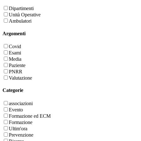
Dipartimenti
Unità Operative
Ambulatori
Argomenti
Covid
Esami
Media
Paziente
PNRR
Valutazione
Categorie
associazioni
Evento
Formazione ed ECM
Formazione
Ultim'ora
Prevenzione