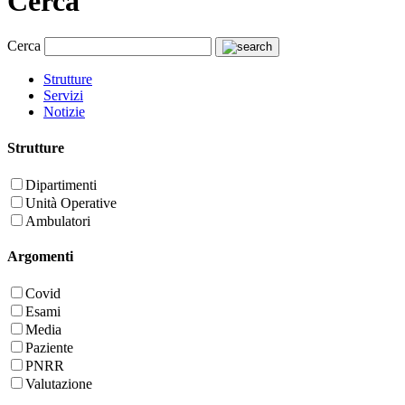
Cerca
Cerca
Strutture
Servizi
Notizie
Strutture
Dipartimenti
Unità Operative
Ambulatori
Argomenti
Covid
Esami
Media
Paziente
PNRR
Valutazione