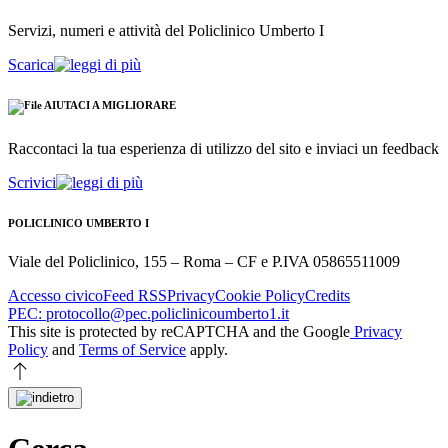
Servizi, numeri e attività del Policlinico Umberto I
Scarica
AIUTACI A MIGLIORARE
Raccontaci la tua esperienza di utilizzo del sito e inviaci un feedback
Scrivici
POLICLINICO UMBERTO I
Viale del Policlinico, 155 – Roma – CF e P.IVA 05865511009
Accesso civico
Feed RSS
Privacy
Cookie Policy
Credits
PEC: protocollo@pec.policlinicoumberto1.it
This site is protected by reCAPTCHA and the Google
Privacy
Policy
and
Terms of Service
apply.