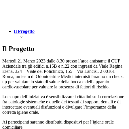
Il Progetto
Il Progetto
Martedì 21 Marzo 2023 dalle 8.30 presso l’area antistante il CUP
Aziendale tra gli edifici n.15B e n.22 con ingressi da Viale Regina
Elena, 324 – Viale del Policlinico, 155 – Via Lancisi, 2 00161
Roma, un team di Odontoiatri e Medici internisti faranno un check-
up per valutare lo stato di salute della bocca e dell’apparato
cardiovascolare per valutare la presenza di fattori di rischio.
Lo scopo dell’iniziativa è sensibilizzare i cittadini sulla correlazione
fra patologie sistemiche e quelle dei tessuti di supporti dentali e di
intercettare eventuali disfunzioni e divulgare l’importanza della
corretta igiene orale.
Ai partecipanti saranno distribuiti dispositivi per l’igiene orale
domiciliare.