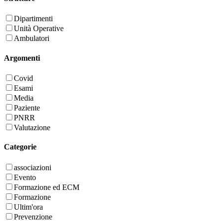
Dipartimenti
Unità Operative
Ambulatori
Argomenti
Covid
Esami
Media
Paziente
PNRR
Valutazione
Categorie
associazioni
Evento
Formazione ed ECM
Formazione
Ultim'ora
Prevenzione