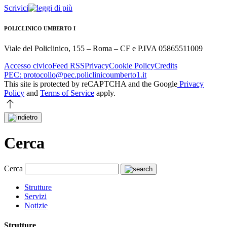
Scrivici
POLICLINICO UMBERTO I
Viale del Policlinico, 155 – Roma – CF e P.IVA 05865511009
Accesso civico
Feed RSS
Privacy
Cookie Policy
Credits
PEC: protocollo@pec.policlinicoumberto1.it
This site is protected by reCAPTCHA and the Google
Privacy
Policy
and
Terms of Service
apply.
Cerca
Cerca
Strutture
Servizi
Notizie
Strutture