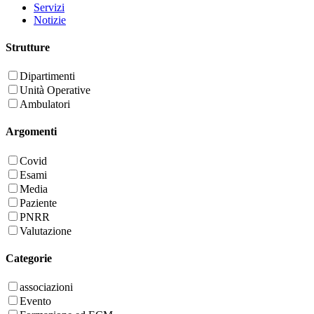
Servizi
Notizie
Strutture
Dipartimenti
Unità Operative
Ambulatori
Argomenti
Covid
Esami
Media
Paziente
PNRR
Valutazione
Categorie
associazioni
Evento