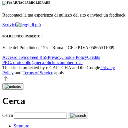
AIUTACI A MIGLIORARE
Raccontaci la tua esperienza di utilizzo del sito e inviaci un feedback
Scrivici
POLICLINICO UMBERTO I
Viale del Policlinico, 155 – Roma – CF e P.IVA 05865511009
Accesso civico
Feed RSS
Privacy
Cookie Policy
Credits
PEC: protocollo@pec.policlinicoumberto1.it
This site is protected by reCAPTCHA and the Google
Privacy
Policy
and
Terms of Service
apply.
Cerca
Cerca
Strutture