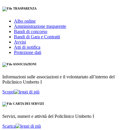
TRASPARENZA
Albo online
Amministrazione trasparente
Bandi di concorso
Bandi di Gara e Contratti
Avvisi
Atti di notifica
Protezione dati
ASSOCIAZIONI
Informazioni sulle associazioni e il volontariato all’interno del
Policlinico Umberto I
Scopri
CARTA DEI SERVIZI
Servizi, numeri e attività del Policlinico Umberto I
Scarica