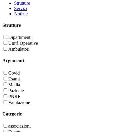
Strutture
Servizi
Notizie
Strutture
Dipartimenti
Unità Operative
Ambulatori
Argomenti
Covid
Esami
Media
Paziente
PNRR
Valutazione
Categorie
associazioni
Evento