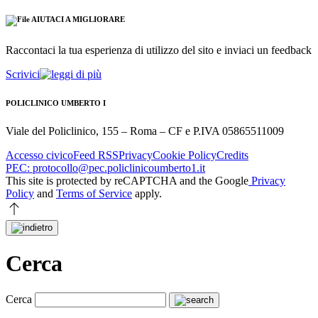
AIUTACI A MIGLIORARE
Raccontaci la tua esperienza di utilizzo del sito e inviaci un feedback
Scrivici
POLICLINICO UMBERTO I
Viale del Policlinico, 155 – Roma – CF e P.IVA 05865511009
Accesso civico
Feed RSS
Privacy
Cookie Policy
Credits
PEC: protocollo@pec.policlinicoumberto1.it
This site is protected by reCAPTCHA and the Google
Privacy
Policy
and
Terms of Service
apply.
Cerca
Cerca