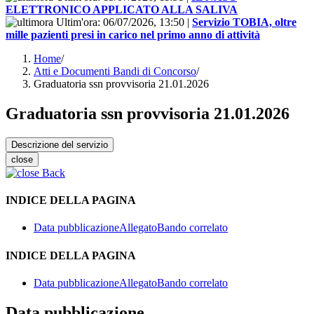
ELETTRONICO APPLICATO ALLA SALIVA
Ultim'ora:
06/07/2026, 13:50
|
Servizio TOBIA, oltre
mille pazienti presi in carico nel primo anno di attività
Home
/
Atti e Documenti Bandi di Concorso
/
Graduatoria ssn provvisoria 21.01.2026
Graduatoria ssn provvisoria 21.01.2026
Descrizione del servizio
close
Back
INDICE DELLA PAGINA
Data pubblicazione
Allegato
Bando correlato
INDICE DELLA PAGINA
Data pubblicazione
Allegato
Bando correlato
Data pubblicazione