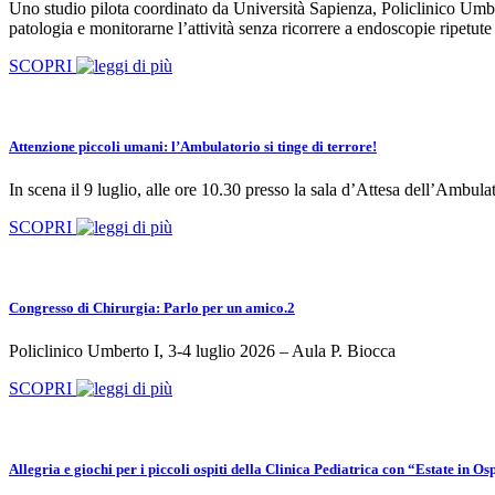
Uno studio pilota coordinato da Università Sapienza, Policlinico Umbe
patologia e monitorarne l’attività senza ricorrere a endoscopie ripetute
SCOPRI
Attenzione piccoli umani: l’Ambulatorio si tinge di terrore!
In scena il 9 luglio, alle ore 10.30 presso la sala d’Attesa dell’Ambula
SCOPRI
Congresso di Chirurgia: Parlo per un amico.2
Policlinico Umberto I, 3-4 luglio 2026 – Aula P. Biocca
SCOPRI
Allegria e giochi per i piccoli ospiti della Clinica Pediatrica con “Estate in O