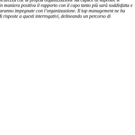
in maniera positiva il rapporto con il capo tanto più sarà soddisfatta e
 saranno impegnate con l’organizzazione. Il top management ne ha
risposte a questi interrogativi, delineando un percorso di