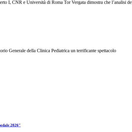
rto I, CNR e Università di Roma Tor Vergata dimostra che l’analisi dei c
torio Generale della Clinica Pediatrica un terrificante spettacolo
spedale 2026″