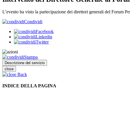
L’evento ha visto la partecipazione dei direttori generali del Forum P
Condividi
Facebook
Linkedin
Twitter
Stampa
Descrizione del servizio
close
Back
INDICE DELLA PAGINA