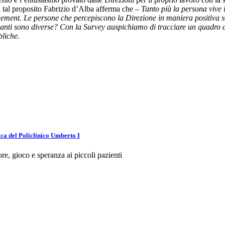
A tal proposito Fabrizio d’Alba afferma che –
Tanto più la persona vive 
agement. Le persone che percepiscono la Direzione in maniera positiva
nti sono diverse? Con la Survey auspichiamo di tracciare un quadro di 
bliche.
ica del Policlinico Umberto I
, gioco e speranza ai piccoli pazienti