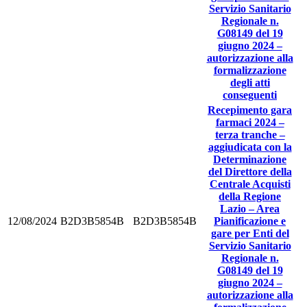
Servizio Sanitario
Regionale n.
G08149 del 19
giugno 2024 –
autorizzazione alla
formalizzazione
degli atti
conseguenti
Recepimento gara
farmaci 2024 –
terza tranche –
aggiudicata con la
Determinazione
del Direttore della
Centrale Acquisti
della Regione
Lazio – Area
12/08/2024
B2D3B5854B
B2D3B5854B
Pianificazione e
gare per Enti del
Servizio Sanitario
Regionale n.
G08149 del 19
giugno 2024 –
autorizzazione alla