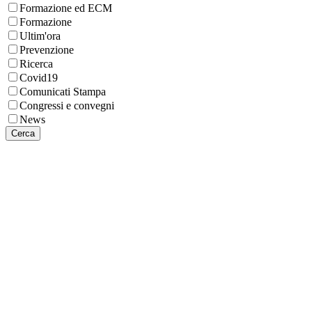
Formazione ed ECM
Formazione
Ultim'ora
Prevenzione
Ricerca
Covid19
Comunicati Stampa
Congressi e convegni
News
Cerca