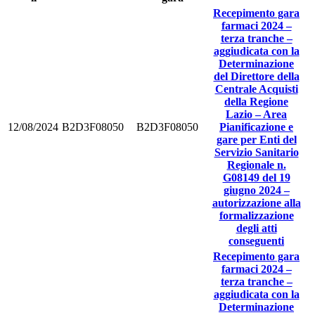
Recepimento gara
farmaci 2024 –
terza tranche –
aggiudicata con la
Determinazione
del Direttore della
Centrale Acquisti
della Regione
Lazio – Area
12/08/2024
B2D3F08050
B2D3F08050
Pianificazione e
gare per Enti del
Servizio Sanitario
Regionale n.
G08149 del 19
giugno 2024 –
autorizzazione alla
formalizzazione
degli atti
conseguenti
Recepimento gara
farmaci 2024 –
terza tranche –
aggiudicata con la
Determinazione