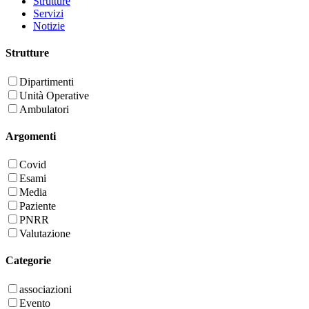
Strutture
Servizi
Notizie
Strutture
Dipartimenti
Unità Operative
Ambulatori
Argomenti
Covid
Esami
Media
Paziente
PNRR
Valutazione
Categorie
associazioni
Evento