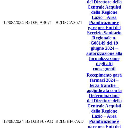
del Direttore della
Centrale Acquisti
della Regione
Lazio – Area
12/08/2024
B2D3CA3671
B2D3CA3671
Pianificazione e
gare per Enti del
Servizio Sanitario
Regionale n.
G08149 del 19
giugno 2024 –
autorizzazione alla
formalizzazione
degli atti
conseguenti
Recepimento gara
farmaci 2024 –
terza tranche –
aggiudicata con la
Determinazione
del Direttore della
Centrale Acquisti
della Regione
Lazio – Area
12/08/2024
B2D3BF67AD
B2D3BF67AD
Pianificazione e
gare per Enti del