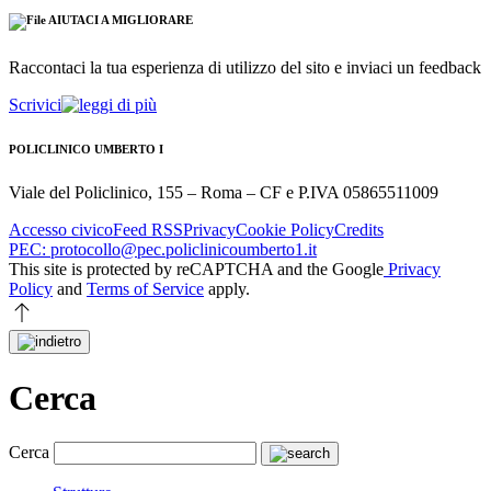
AIUTACI A MIGLIORARE
Raccontaci la tua esperienza di utilizzo del sito e inviaci un feedback
Scrivici
POLICLINICO UMBERTO I
Viale del Policlinico, 155 – Roma – CF e P.IVA 05865511009
Accesso civico
Feed RSS
Privacy
Cookie Policy
Credits
PEC: protocollo@pec.policlinicoumberto1.it
This site is protected by reCAPTCHA and the Google
Privacy
Policy
and
Terms of Service
apply.
Cerca
Cerca